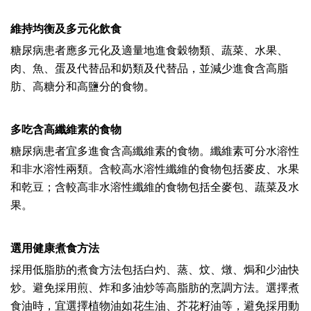
維持均衡及多元化飲食
糖尿病患者應多元化及適量地進食穀物類、蔬菜、水果、
肉、魚、蛋及代替品和奶類及代替品，並減少進食含高脂
肪、高糖分和高鹽分的食物。
多吃含高纖維素的食物
糖尿病患者宜多進食含高纖維素的食物。纖維素可分水溶性
和非水溶性兩類。含較高水溶性纖維的食物包括麥皮、水果
和乾豆；含較高非水溶性纖維的食物包括全麥包、蔬菜及水
果。
選用健康煮食方法
採用低脂肪的煮食方法包括白灼、蒸、炆、燉、焗和少油快
炒。避免採用煎、炸和多油炒等高脂肪的烹調方法。選擇煮
食油時，宜選擇植物油如花生油、芥花籽油等，避免採用動