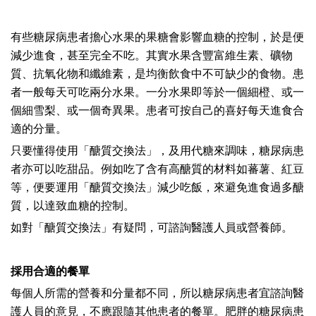
有些糖尿病患者擔心水果的果糖會影響血糖的控制，於是便
減少進食，甚至完全不吃。其實水果含豐富維生素、礦物
質、抗氧化物和纖維素，是均衡飲食中不可缺少的食物。患
者一般每天可吃兩分水果。一分水果即等於一個細橙、或一
個細雪梨、或一個奇異果。患者可按自己的喜好每天進食合
適的分量。
只要懂得使用「醣質交換法」，及用代糖來調味，糖尿病患
者亦可以吃甜品。例如吃了含有高醣質的材料如蕃薯、紅豆
等，便要運用「醣質交換法」減少吃飯，來避免進食過多醣
質，以達致血糖的控制。
如對「醣質交換法」有疑問，可諮詢醫護人員或營養師。
採用合適的餐單
每個人所需的營養和分量都不同，所以糖尿病患者宜諮詢醫
護人員的意見，不應跟隨其他患者的餐單。肥胖的糖尿病患