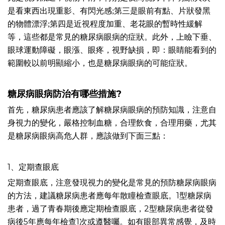
是看東西出現重影、有閃光感;第三是眼前有點、片狀發黑
的物體漂浮;第四是近視程度加重、老花眼的暫時性緩解
等，這些都是常見的糖尿病眼病的症狀。此外，上瞼下垂、
眼球運動障礙，眼漲、眼疼，視野缺損，即：眼睛能看到的
範圍較以前明顯縮小，也是糖尿病眼病的可能症狀。
糖尿病眼病防治有哪些措施?
首先，糖尿病患者應該了解糖尿病眼病的預防知識，注意自
身視力的變化，嚴格控制血糖，合理飲食，合理用藥，尤其
是糖尿病眼病高危人群，應該做到下面三點：
1、定期查眼底
定期查眼底，注意發現視力的變化是常見的預防糖尿病眼病
的方法，建議糖尿病患者應每年散瞳檢查眼底。1型糖尿病
患者，過了青春期後應定期檢查眼底，2型糖尿病患者從發
病後5年應每年檢查1次或遵醫囑。如有眼部異常感覺，及時