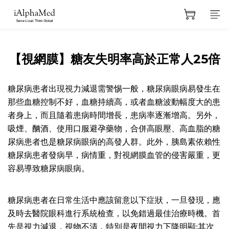
【視網膜】糖友失明率高於正常人25倍
糖尿病患者出現視力減退需警惕一般，糖尿病眼病易發生在
那些血糖控制不好，血糖持續高，或者血糖波動幅度大的患
者身上，而且隨着患病時間增長，患病率逐漸增高。另外，
吸煙、酗酒、使用口服避孕藥物，合併高眼壓、高血脂的糖
尿病患者也是糖尿病眼病的高發人群。此外，胰島素依賴性
糖尿病患者發病早，病情重，對視網膜血管的侵害嚴重，更
容易導致糖尿病眼病。
糖尿病患者在日常生活中應該留意以下症狀，一旦發現，應
及時去醫院眼科進行系統檢查，以免錯過最佳治療時機。首
先是視力減退，視物不清，特別是夜間視力下降明顯;其次