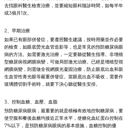
去找眼科醫生檢查治療，並要縮短眼科隨診時間，如每半年
或3個月1次。
2、早期治療
如果已有眼部併發症，要遵照醫生建議，按時用藥並作必要
的檢查，如眼底熒光血管造影等，也是常見的預防糖尿病眼
病的方法。如需要激光治療，一定要聽從醫生指導。非增殖
型糖尿病視網膜病變，可做局部激光治療。已經是增殖型視
網膜病變，則需做全視網膜光凝固治療，防止眼底出血和新
生血管性青光眼等嚴重併發症。當眼底出血不吸收，需要作
玻璃體切割手術時，就要下決心聽從醫生安排。
3、控制血糖、血壓、血脂
預防糖尿病眼病，最重要的就是積極有效地控制糖尿病，要
使空腹和餐後血糖均接近正常水平，使糖化血紅蛋白控制在
7%以下，是預防糖尿病眼病的基本措施，血糖控制的優