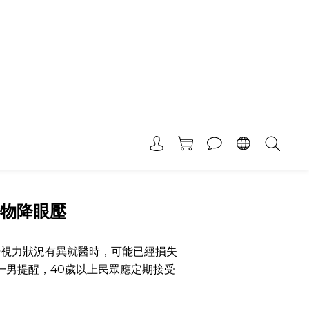
食物降眼壓
覺視力狀況有異就醫時，可能已經損失
一男提醒，40歲以上民眾應定期接受