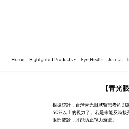
Home
Highlighted Products
Eye Health
Join Us
【青光眼
根據統計，台灣青光眼就醫患者約31
40%以上的視力了。若是未能及時接
眼部健診，才能防止視力衰退。