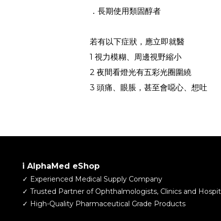
．長期使用類固醇者
若有以下症狀，應立即就醫
1 視力模糊、周邊視野縮小
2 夜間看燈光有五彩光圈圍繞
3 頭痛、眼脹，甚至會噁心、想吐
i AlphaMed eShop
✓ Experienced Medical Supply Company
​✓ Trusted Partner of Ophthalmologists, Clinics and Hospit
✓ High-Quality Pharmaceutical Grade Products