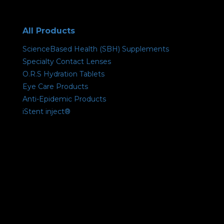
All Products
ScienceBased Health (SBH) Supplements
Specialty Contact Lenses
O.R.S Hydration Tablets
Eye Care Products
Anti-Epidemic Products
iStent inject®