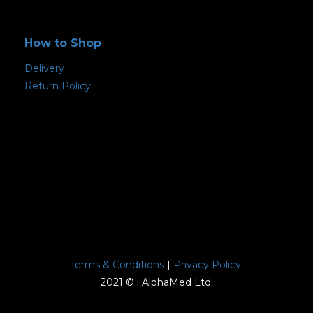
How to Shop
Delivery
Return Policy
Terms & Conditions
|
Privacy Policy
2021 © i AlphaMed Ltd.