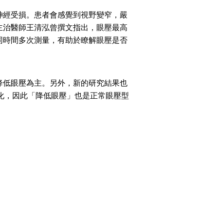
神經受損。患者會感覺到視野變窄，嚴
主治醫師王清泓曾撰文指出，眼壓最高
同時間多次測量，有助於瞭解眼壓是否
降低眼壓為主。另外，新的研究結果也
化，因此「降低眼壓」也是正常眼壓型