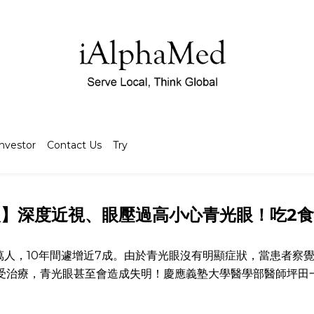
Investor
Contact Us
Try
】深度近視、眼壓過高小心青光眼！吃2
萬人，10年間遽增近7成。由於青光眼沒有明顯症狀，當患者察
受治療，青光眼甚至會造成失明！慶應義塾大學醫學部醫師坪田