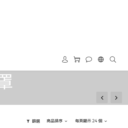
罩
prev
next
商品排序
每頁顯示 24 個
篩選