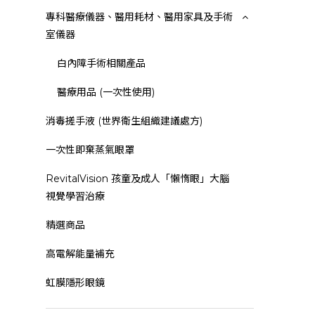
專科醫療儀器、醫用耗材、醫用家具及手術
室儀器
白內障手術相關產品
醫療用品 (一次性使用)
消毒搓手液 (世界衛生組織建議處方)
一次性即棄蒸氣眼罩
RevitalVision 孩童及成人「懶惰眼」大腦
視覺學習治療
精選商品
高電解能量補充
虹膜隱形眼鏡