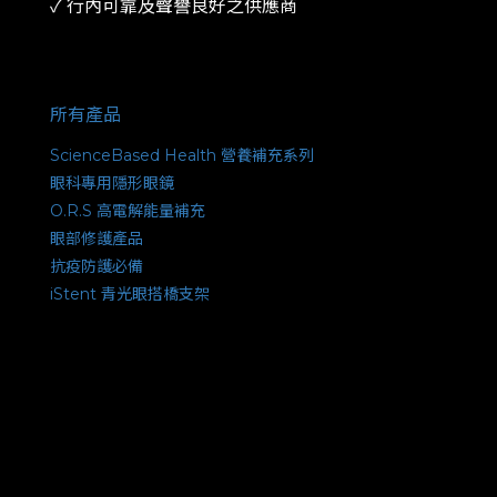
✓ 行內可靠及聲譽良好之供應商
所有產品
ScienceBased Health 營養補充系列
眼科專用隱形眼鏡
O.R.S 高電解能量補充
眼部修護產品
抗疫防護必備
iStent 青光眼搭橋支架