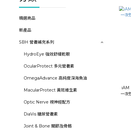
精選商品
新產品
SBH 營養補充系列
HydroEye 強效舒緩乾眼
OcularProtect 多元營養素
OmegaAdvance 高純度深海魚油
iAM
MacularProtect 黃斑維生素
一次性
Optic Nerve 視神經配方
DiaVis 糖尿營養素
Joint & Bone 關節及骨骼