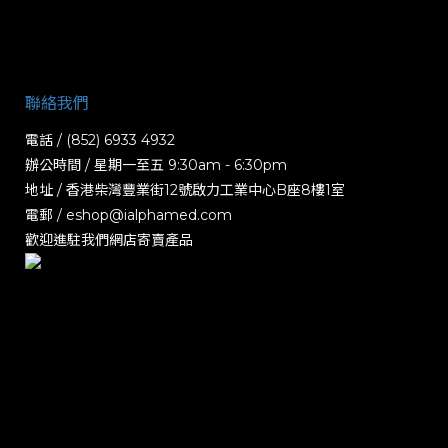
聯絡我們
電話 / (852) 6933 4932
辦公時間 / 星期一至五 9:30am - 6:30pm
地址 / 香港柴灣豐業街12號啟力工業中心B座8樓1室
電郵 / eshop@ialphamed.com
歡迎進駐我們網店寄賣產品