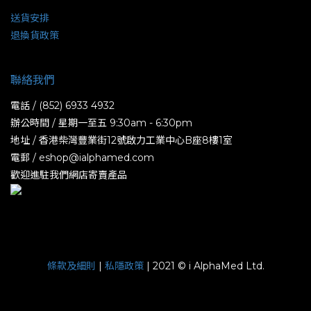
送貨安排
退換貨政策
聯絡我們
電話 / (852) 6933 4932
辦公時間 / 星期一至五 9:30am - 6:30pm
地址 / 香港柴灣豐業街12號啟力工業中心B座8樓1室
電郵 / eshop@ialphamed.com
歡迎進駐我們網店寄賣產品
條款及細則
|
私隱政策
| 2021 © i AlphaMed Ltd.