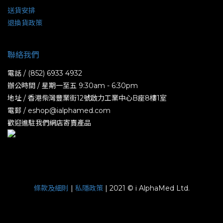
送貨安排
退換貨政策
聯絡我們
電話 / (852) 6933 4932
辦公時間 / 星期一至五 9:30am - 6:30pm
地址 / 香港柴灣豐業街12號啟力工業中心B座8樓1室
電郵 / eshop@ialphamed.com
歡迎進駐我們網店寄賣產品
條款及細則
|
私隱政策
| 2021 © i AlphaMed Ltd.