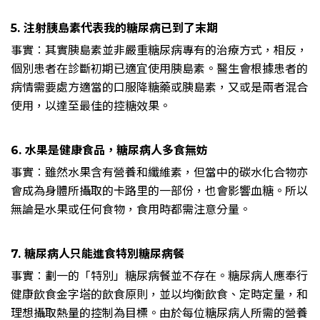
5. 注射胰島素代表我的糖尿病已到了末期
事實︰其實胰島素並非嚴重糖尿病專有的治療方式，相反，
個別患者在診斷初期已適宜使用胰島素。醫生會根據患者的
病情需要處方適當的口服降糖藥或胰島素，又或是兩者混合
使用，以達至最佳的控糖效果。
6. 水果是健康食品，糖尿病人多食無妨
事實︰雖然水果含有營養和纖維素，但當中的碳水化合物亦
會成為身體所攝取的卡路里的一部份，也會影響血糖。所以
無論是水果或任何食物，食用時都需注意分量。
7. 糖尿病人只能進食特別糖尿病餐
事實︰劃一的「特別」糖尿病餐並不存在。糖尿病人應奉行
健康飲食金字塔的飲食原則，並以均衡飲食、定時定量，和
理想攝取熱量的控制為目標。由於每位糖尿病人所需的營養