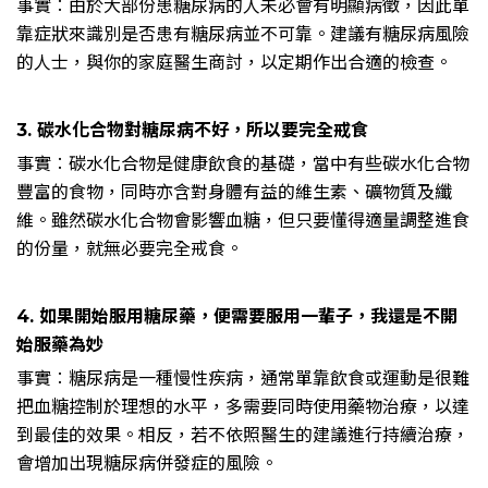
事實︰由於大部份患糖尿病的人未必會有明顯病徵，因此單
靠症狀來識別是否患有糖尿病並不可靠。建議有糖尿病風險
的人士，與你的家庭醫生商討，以定期作出合適的檢查。
3. 碳水化合物對糖尿病不好，所以要完全戒食
事實︰碳水化合物是健康飲食的基礎，當中有些碳水化合物
豐富的食物，同時亦含對身體有益的維生素、礦物質及纖
維。雖然碳水化合物會影響血糖，但只要懂得適量調整進食
的份量，就無必要完全戒食。
4. 如果開始服用糖尿藥，便需要服用一輩子，我還是不開
始服藥為妙
事實︰糖尿病是一種慢性疾病，通常單靠飲食或運動是很難
把血糖控制於理想的水平，多需要同時使用藥物治療，以達
到最佳的效果。相反，若不依照醫生的建議進行持續治療，
會增加出現糖尿病併發症的風險。