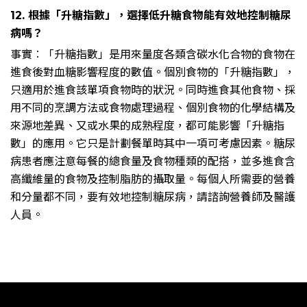
12. 根據「升糖指數」，選擇低升糖食物能有效地控制糖尿
病嗎？
事實︰「升糖指數」是用來量度各類含碳水化合物的食物在
進食後對血糖影響程度的數值。個別食物的「升糖指數」，
只適用於進食該單項食物時的狀況。同時進食其他食物、採
用不同的烹調方法或食物處理過程、個別食物的化學結構及
來源地差異、又或水果的成熟程度，都可能影響「升糖指
數」的應用。它只是計劃餐單時其中一項可考慮因素。糖尿
病患者應注意每餐的總食量及食物種類的配搭，並多進食含
高纖維量的食物及控制脂肪的攝取量。每個人所需要的營養
和分量都不同，要有效地控制糖尿病，請諮詢營養師及醫護
人員。