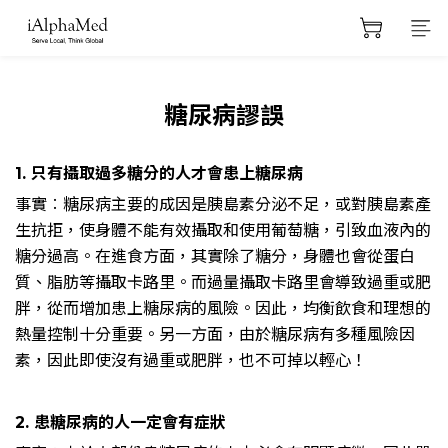
糖尿病謬誤
1. 只有攝取過多糖分的人才會患上糖尿病
事實︰糖尿病主要的成因是胰島素分泌不足，或對胰島素產
生抗拒，使身體不能有效攝取和使用葡萄糖，引致血液內的
糖分過高。在進食方面，其實除了糖分，身體也會從蛋白
質、脂肪等攝取卡路里。而過量攝取卡路里會導致過重或肥
胖，從而增加患上糖尿病的風險。因此，均衡飲食和理想的
熱量控制十分重要。另一方面，由於糖尿病有多種風險因
素，因此即使沒有過重或肥胖，也不可掉以輕心！
2. 患糖尿病的人一定會有症狀