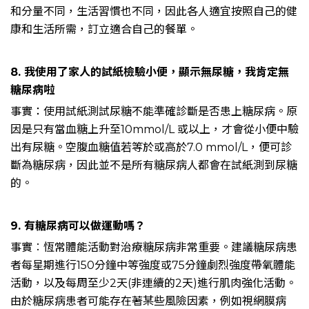
和分量不同，生活習慣也不同，因此各人適宜按照自己的健
康和生活所需，訂立適合自己的餐單。
8. 我使用了家人的試紙檢驗小便，顯示無尿糖，我肯定無
糖尿病啦
事實：使用試紙測試尿糖不能準確診斷是否患上糖尿病。原
因是只有當血糖上升至10mmol/L 或以上，才會從小便中驗
出有尿糖。空腹血糖值若等於或高於7.0 mmol/L，便可診
斷為糖尿病，因此並不是所有糖尿病人都會在試紙測到尿糖
的。
9. 有糖尿病可以做運動嗎？
事實︰恆常體能活動對治療糖尿病非常重要。建議糖尿病患
者每星期進行150分鐘中等強度或75分鐘劇烈強度帶氧體能
活動，以及每周至少2天(非連續的2天)進行肌肉強化活動。
由於糖尿病患者可能存在著某些風險因素，例如視網膜病