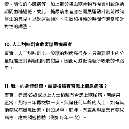
變、隱性的心臟病等，加上部分降血糖藥物有機會引致運動
期間血糖過低，故此，糖尿病患者應在開展運動計劃前徵詢
醫生的意見，以對運動類別、次數和持續的時間作適當和針
對性的調整。
10. 人工甜味劑會危害糖尿病患者
事實︰人工甜味劑比一般糖的甜度高很多，只需要很少的分
量就能達到與糖相同的甜度，因此可減低從糖所吸收的卡路
里。
11. 我一向身體健康，需要檢驗有否患上糖尿病嗎？
事實︰建議45歲或以上人士檢驗有否患上糖尿病。若結果
正常，則每三年再檢驗一次。無論任何年齡的人士，如有其
他糖尿病風險因素，例如過重、肥胖、有直系親屬患有糖尿
病等，應較頻密檢驗（例如每年一次）。