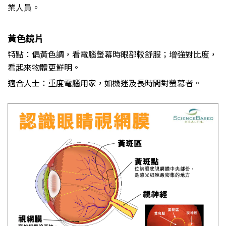
業人員。
黃色鏡片
特點：偏黃色調，看電腦螢幕時眼部較舒服；增強對比度，
看起來物體更鮮
明。
適合人士：重度電腦用家，如機迷及長時間對螢幕者。