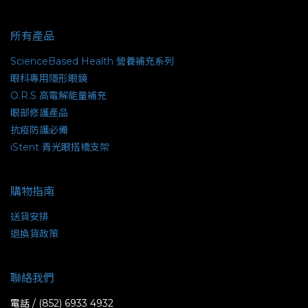
所有產品
ScienceBased Health 營養補充系列
眼科專用隱形眼鏡
O.R.S 高電解能量補充
眼部修護產品
抗疫防護必備
iStent 青光眼搭橋支架
購物指南
送貨安排
退換貨政策
聯絡我們
電話 / (852) 6933 4932