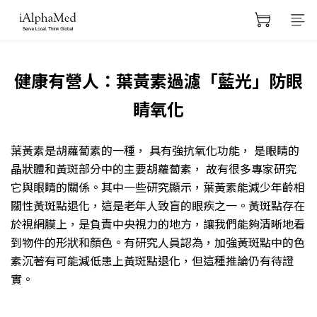
健康有營人：葉黃素過濾「藍光」防眼
睛氧化
葉黃素是胡蘿蔔素的一種， 具有強抗氧化功能， 是眼睛的
晶狀體和黃斑部分中的主要胡蘿蔔素， 故有很多專家研究
它與眼睛的關係。其中一些研究顯示，葉黃素能減少年齡相
關性黃斑點退化，這是老年人致盲的眼疾之一。黃斑點存在
於視網膜上，是負責中央視力的地方，讓我們能夠清晰地看
到物件的形狀和顏色。有研究人員認為，加強黃斑點中的色
素沉著有可能減低患上黃斑點退化，但這種推論仍有待證
實。