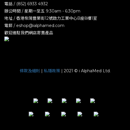
電話 / (852) 6933 4932
辦公時間 / 星期一至五 9:30am - 6:30pm
地址 / 香港柴灣豐業街12號啟力工業中心B座8樓1室
電郵 / eshop@ialphamed.com
歡迎進駐我們網店寄賣產品
條款及細則
|
私隱政策
| 2021 © i AlphaMed Ltd.