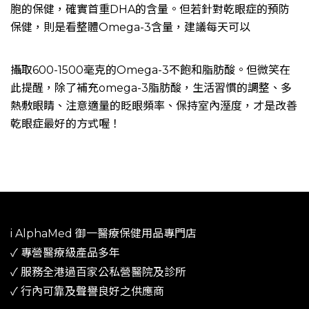
胞的保健，確實首重DHA的含量。但若針對乾眼症的預防
保健，則是看整體Omega-3含量，建議每天可以
攝取600-1500毫克的Omega-3不飽和脂肪酸。但微笑在
此提醒，除了補充omega-3脂肪酸，生活習慣的調整、多
熱敷眼睛、注意適量的眨眼頻率、保持室內溼度，才是改善
乾眼症最好的方式喔！
i AlphaMed 御一​醫療保健用品專門店
✓ 專營醫療級產品多年
​✓ 服務全港過百家公私營醫院及診所​
✓ 行內可靠及聲譽良好之供應商